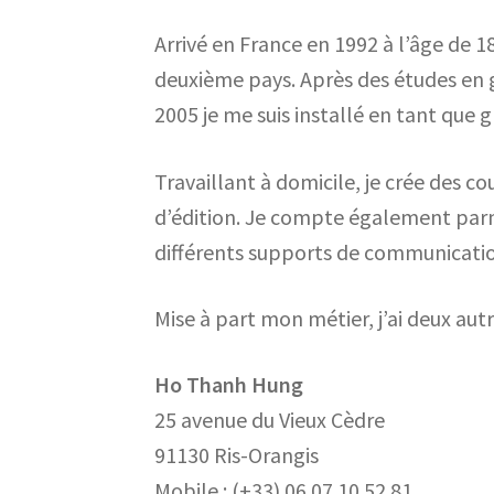
Arrivé en France en 1992 à l’âge de 1
deuxième pays. Après des études en 
2005 je me suis installé en tant que g
Travaillant à domicile, je crée des 
d’édition. Je compte également parmi 
différents supports de communicati
Mise à part mon métier, j’ai deux autr
Ho Thanh Hung
25 avenue du Vieux Cèdre
91130 Ris-Orangis
Mobile : (+33) 06 07 10 52 81