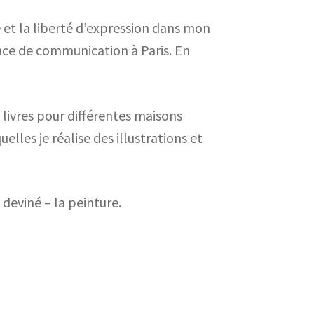
e et la liberté d’expression dans mon
nce de communication à Paris. En
 livres pour différentes maisons
lles je réalise des illustrations et
 deviné – la peinture.