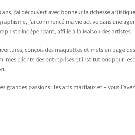
8 ans, j’ai découvert avec bonheur la richesse artistiqu
graphisme, j’ai commencé ma vie active dans une age
raphiste indépendant, affilié à la Maison des artistes.
couvertures, conçois des maquettes et mets en page des
mes clients des entreprises et institutions pour lesque
on.
es grandes passions : les arts martiaux et – vous l’avez