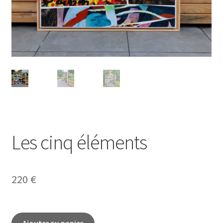
Les cinq éléments
220
€
quantité