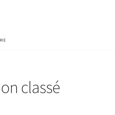
RIE
on classé