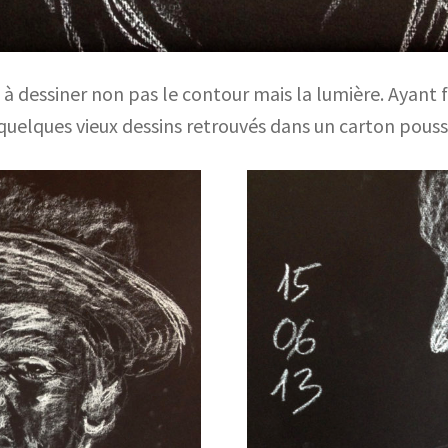
à dessiner non pas le contour mais la lumière. Ayant fai
i quelques vieux dessins retrouvés dans un carton pouss