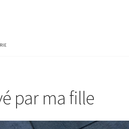
RIE
é par ma fille